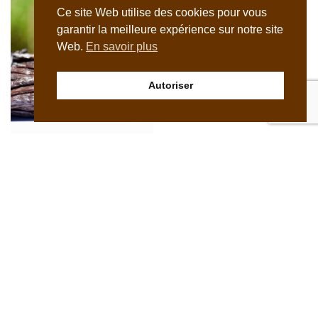
Ce site Web utilise des cookies pour vous
garantir la meilleure expérience sur notre site
Web.
En savoir plus
Autoriser
Vanille bourbon bio de
Madagascar 16 à 18cm, de
qualité supérieure
2,00
€
–
150,00
€
Vanille de Madagascar