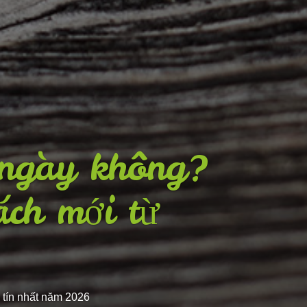
 ngày không?
ách mới từ
 tín nhất năm 2026