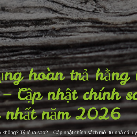
ụng hoàn trả hằng
 – Cập nhật chính s
ín nhất năm 2026
không? Tỷ lệ ra sao? – Cập nhật chính sách mới từ nhà cái uy