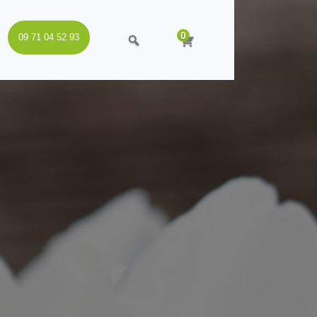
0
09 71 04 52 93