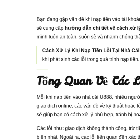
Bạn đang gặp vấn đề khi nạp tiền vào tài khoản
sẽ cung cấp
hướng dẫn chi tiết về cách xử lý 
mình luôn an toàn, suôn sẻ và nhanh chóng th
Cách Xử Lý Khi Nạp Tiền Lỗi Tại Nhà Cá
khi phát sinh các lỗi trong quá trình nạp tiề
Tổng Quan Về Các L
Mỗi khi nạp tiền vào nhà cái U888, nhiều người
giao dịch online, các vấn đề về kỹ thuật hoặc 
sẽ giúp bạn có cách xử lý phù hợp, tránh bị h
Các lỗi như: giao dịch không thành công, trừ t
biến nhất. Ngoài ra, các lỗi liên quan đến xác 