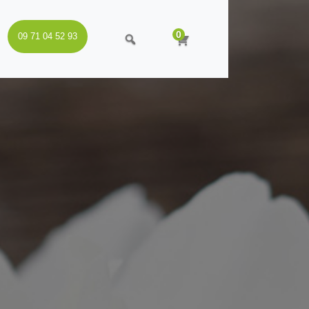
0
09 71 04 52 93