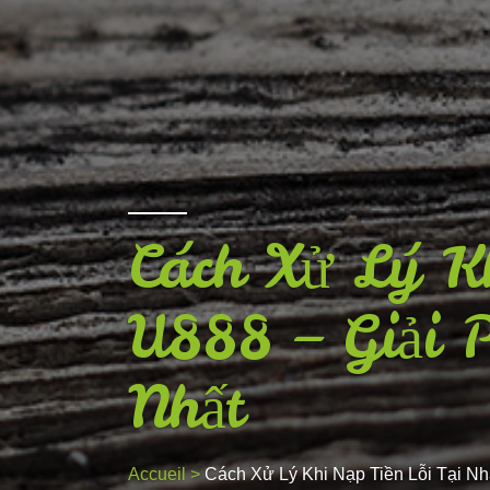
Cách Xử Lý Kh
U888 – Giải 
Nhất
Accueil
>
Cách Xử Lý Khi Nạp Tiền Lỗi Tại N