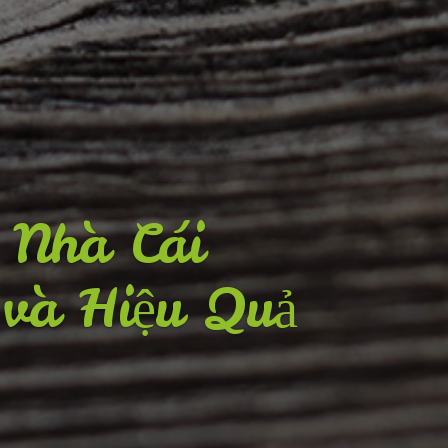
i Nhà Cái
 và Hiệu Quả