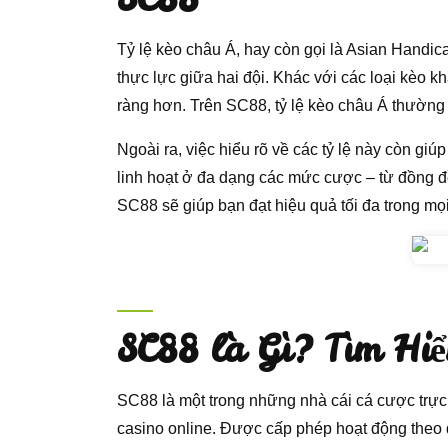
Tỷ lệ kèo châu Á, hay còn gọi là Asian Handi
thực lực giữa hai đội. Khác với các loại kèo 
ràng hơn. Trên SC88, tỷ lệ kèo châu Á thường x
Ngoài ra, việc hiểu rõ về các tỷ lệ này còn gi
linh hoạt ở đa dạng các mức cược – từ đồng đ
SC88 sẽ giúp bạn đạt hiệu quả tối đa trong mọ
SC88 là Gì? Tìm Hi
SC88 là một trong những nhà cái cá cược trực t
casino online. Được cấp phép hoạt động theo 