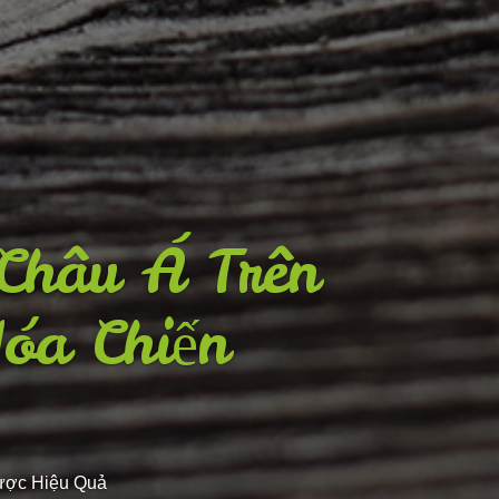
Châu Á Trên
óa Chiến
ược Hiệu Quả