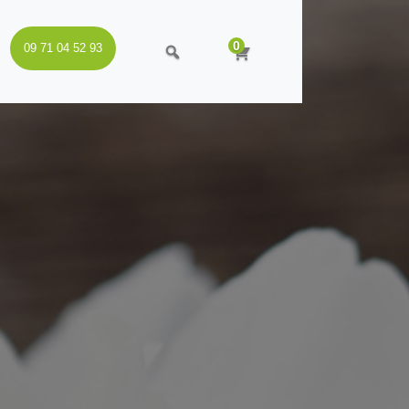
0
09 71 04 52 93