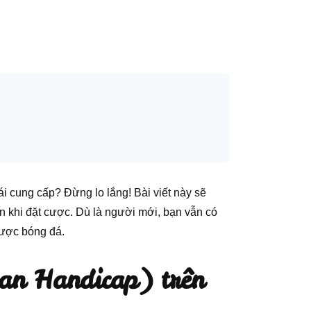
ái cung cấp? Đừng lo lắng! Bài viết này sẽ
ơn khi đặt cược. Dù là người mới, bạn vẫn có
 cược bóng đá.
ian Handicap) trên