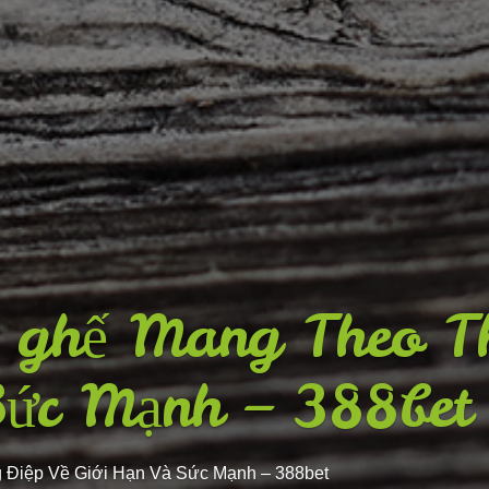
 ghế Mang Theo Th
Sức Mạnh – 388bet
Điệp Về Giới Hạn Và Sức Mạnh – 388bet