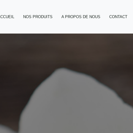
CCUEIL
NOS PRODUITS
A PROPOS DE NOUS
CONTACT