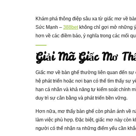
Khám phá thông điệp sâu xa từ giấc mơ về b
Sức Mạnh –
388bet
không chỉ gợi mở những ý n
hơn về các điềm báo, ý nghĩa trong các mối q
Giải Mã Giấc Mơ Th
Giấc mơ về bàn ghế thường liên quan đến sự ổ
hệ phát triển hoặc nơi bạn có thể tìm thấy sự 
hạn cá nhân và khả năng tự kiểm soát chính mì
duy trì sự cân bằng và phát triển bền vững.
Hơn nữa, mơ thấy bàn ghế còn phản ánh về năn
làm việc phù hợp. Đặc biệt, giấc mơ này còn k
người có thể nhận ra những điểm yếu cần khắc 