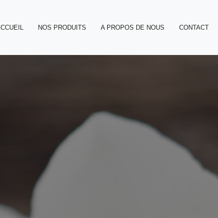
CCUEIL
NOS PRODUITS
A PROPOS DE NOUS
CONTACT