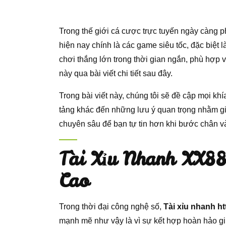
Trong thế giới cá cược trực tuyến ngày càng p
hiện nay chính là các game siêu tốc, đặc biệt l
chơi thắng lớn trong thời gian ngắn, phù hợp 
này qua bài viết chi tiết sau đây.
Trong bài viết này, chúng tôi sẽ đề cập mọi kh
tảng khác đến những lưu ý quan trọng nhằm gi
chuyên sâu để bạn tự tin hơn khi bước chân và
Tài Xỉu Nhanh XX88
Cao
Trong thời đại công nghệ số,
Tài xỉu nhanh ht
mạnh mẽ như vậy là vì sự kết hợp hoàn hảo giữ