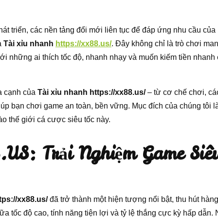
hát triển, các nền tảng đổi mới liên tục để đáp ứng nhu cầu củ
à
Tài xỉu nhanh
https://xx88.us/
. Đây không chỉ là trò chơi man
với những ai thích tốc độ, nhanh nhạy và muốn kiếm tiền nhanh
ía cạnh của
Tài xỉu nhanh https://xx88.us/
– từ cơ chế chơi, cá
úp bạn chơi game an toàn, bền vững. Mục đích của chúng tôi là
o thế giới cá cược siêu tốc này.
.US: Trải Nghiệm Game Siêu
tps://xx88.us/
đã trở thành một hiện tượng nổi bật, thu hút hàng
a tốc độ cao, tính năng tiện lợi và tỷ lệ thắng cực kỳ hấp dẫn