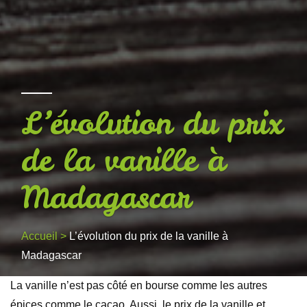
L’évolution du prix
de la vanille à
Madagascar
Accueil
>
L’évolution du prix de la vanille à
Madagascar
La vanille n’est pas côté en bourse comme les autres
épices comme le cacao. Aussi, le prix de la vanille et