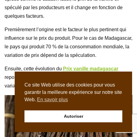
spéculé par les producteurs et il change en fonction de
quelques facteurs.
Premièrement l’origine est le facteur le plus pertinent qui
influence sur le prix du produit. Pour le cas de Madagascar,
le pays qui produit 70 % de la consommation mondiale, la
variation de prix dépend de la spéculation.
Ensuite, cette évolution du
Prix vanille madagascar
repose sur la taille de la gousse. L’on peut constater une
Ce site Web utilise des cookies pour vous
variation de plus de 25 € selon la taille de l’épice.
garantir la meilleure expérience sur notre site
Web.
En savoir plus
Autoriser